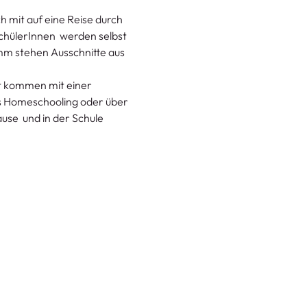
 mit auf eine Reise durch 
hülerInnen  werden selbst 
amm stehen Ausschnitte aus 
st kommen mit einer 
s Homeschooling oder über 
use  und in der Schule 