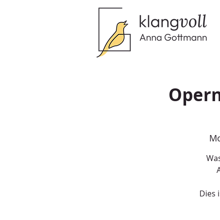
Opern
Mo
Was
Dies 