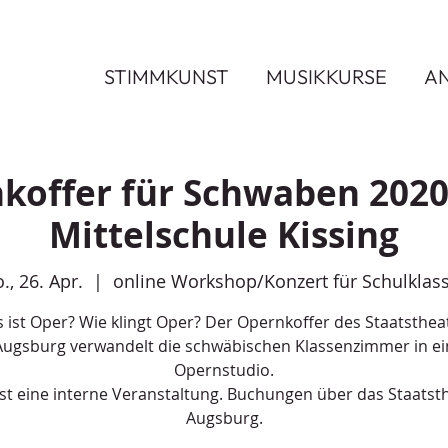
STIMMKUNST
MUSIKKURSE
A
koffer für Schwaben 2020
Mittelschule Kissing
., 26. Apr.
  |  
online Workshop/Konzert für Schulklas
 ist Oper? Wie klingt Oper? Der Opernkoffer des Staatsthea
Augsburg verwandelt die schwäbischen Klassenzimmer in ei
Opernstudio.
ist eine interne Veranstaltung. Buchungen über das Staatst
Augsburg.