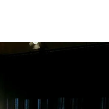
Anmeldung abgeschlossen
Veranstaltungen ansehen